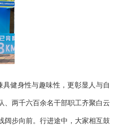
兼具健身性与趣味性，更彰显人与自
队、两千六百余名干部职工齐聚白云
线阔步向前。行进途中，大家相互鼓