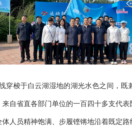
路线穿梭于白云湖湿地的湖光水色之间，既
，来自省直各部门单位的一百四十多支代表
全体人员精神饱满、步履铿锵地沿着既定路