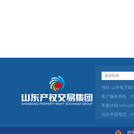
地址:山东省济南市
客户服务热线：053
客服信箱:khfw@
信访举报电话：0531
经营