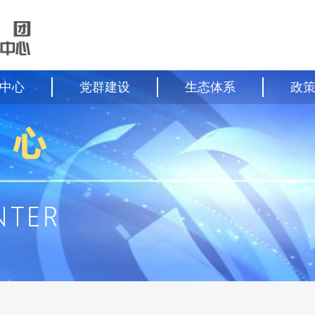
中心
党群建设
生态体系
政