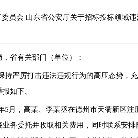
革委员会 山东省公安厅关于招标投标领域违
局，省有关部门（单位）：
保持严厉打击违法违规行为的高压态势，充
通报如下。
22年5月，高某、李某丞在德州市天衢新区
接业务委托并收取相关费用，同时联系安排