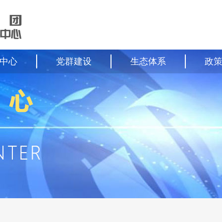
中心
党群建设
生态体系
政