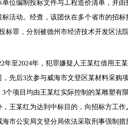
标单位编制投标文件与工程造价清单，并由
投标活动。经查，该团伙在多个省市的招标
串通投标罪，分别被德州市经济技术开发区法
022年至2024年，犯罪嫌疑人王某红借用
司，先后3次参与威海市文登区某材料采购项
3个项目均由王某红实际控制的某雕塑有限公
，王某红为达到中标目的，向招标方工作人员行
威海市公安局文登分局依法采取刑事强制措