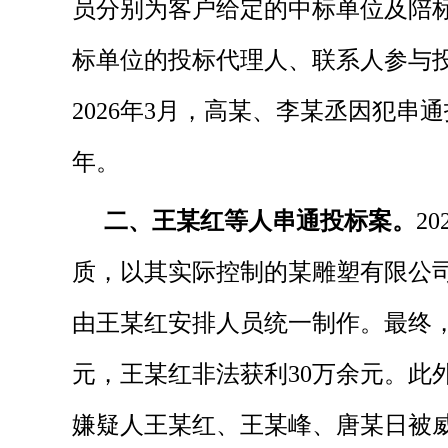
员分别为客户给定的中标单位及陪
标单位的投标代理人、联系人参与
2026年3月，高某、李某丞因犯
年。
二、王某红等人串通投标案。
2
质，以其实际控制的某雕塑有限公
由王某红安排人员统一制作。最终，
元，王某红非法获利30万余元。此外
嫌疑人王某红、王某峰、唐某日被