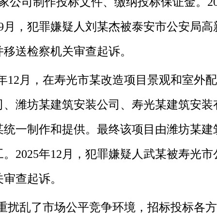
家公司制作投标文件、缴纳投标保证金。20
25年9月，犯罪嫌疑人刘某杰被泰安市公安局
并移送检察机关审查起诉。
21年12月，在寿光市某改造项目景观和室
司、潍坊某建筑安装公司、寿光某建筑安装
统一制作和提供。最终该项目由潍坊某建筑安
工。2025年12月，犯罪嫌疑人武某被寿光
关审查起诉。
重扰乱了市场公平竞争环境，招标投标各方