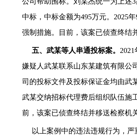
公司帮助围标。刘某杰统一为上述3
中标，中标金额为495万元。20
强制措施。目前，该案已侦查终结
五、武某等人串通投标案。
20
嫌疑人武某联系山东某建筑有限公
司的投标文件及投标保证金均由武某
武某交纳招标代理费后组织队
伍施
前，该案已侦查终结并移送检察机
以上案例中的违法违规行为，严