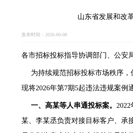
山东省发展和改
发布时间：2026-06-08
各市招标投标指导协调部门、公安
为持续规范招标投标市场秩序，
现将2026年第7期5起违法违规案例
一、高某等人串通投标案。
20
某、李某丞负责对接目标客户、承