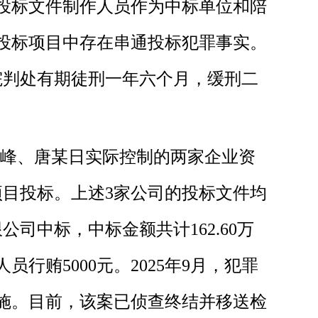
投标文件制作人员作为中标单位和陪
投标项目中存在串通投标犯罪事实。
院判处有期徒刑一年六个月，缓刑二
王某峰、唐某日实际控制的两家企业资
目投标。上述3家公司的投标文件均
司中标，中标金额共计162.60万
贿5000元。2025年9月，犯罪
施。目前，该案已侦查终结并移送检