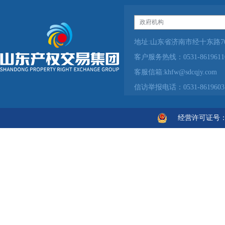
地址:山东省济南市经十东路70
客户服务热线：0531-86196
客服信箱:khfw@sdcqjy.c
信访举报电话：0531-861960
经营许可证号：鲁IC