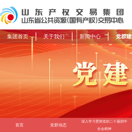
集团首页
关于我们
新闻中心
党群建
深入学习贯彻党的二十届四中
首页
党群动态
全会精神