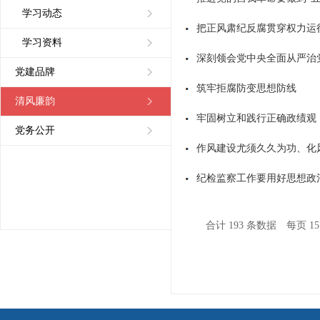
学习动态
把正风肃纪反腐贯穿权力运
学习资料
深刻领会党中央全面从严治
党建品牌
筑牢拒腐防变思想防线
清风廉韵
牢固树立和践行正确政绩观
党务公开
作风建设尤须久久为功、化
纪检监察工作要用好思想政
合计 193 条数据
每页 15